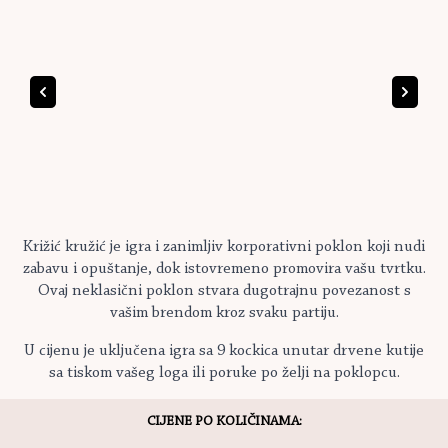
Križić kružić je igra i zanimljiv korporativni poklon koji nudi
zabavu i opuštanje, dok istovremeno promovira vašu tvrtku.
Ovaj neklasični poklon stvara dugotrajnu povezanost s
vašim brendom kroz svaku partiju.
U cijenu je uključena igra sa 9 kockica unutar drvene kutije
sa tiskom vašeg loga ili poruke po želji na poklopcu.
CIJENE PO KOLIČINAMA: