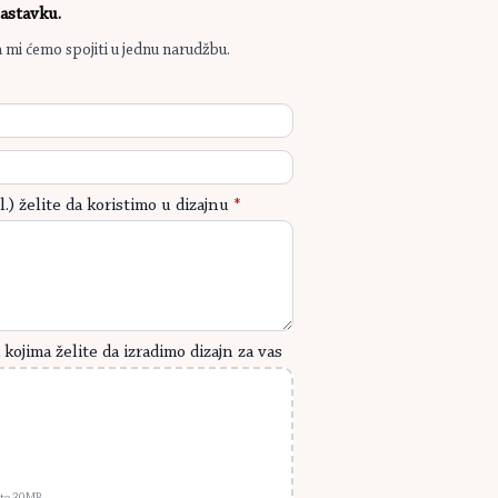
nastavku.
a mi ćemo spojiti u jednu narudžbu.
l.) želite da koristimo u dizajnu
*
kojima želite da izradimo dizajn za vas