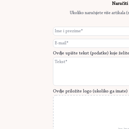
Naručit
Ukoliko naručujete više artikala (
Ime
i
prezime
E-
*
mail
*
Ovdje upište tekst (podatke) koje želite 
Ovdje priložite logo (ukoliko ga imate) 