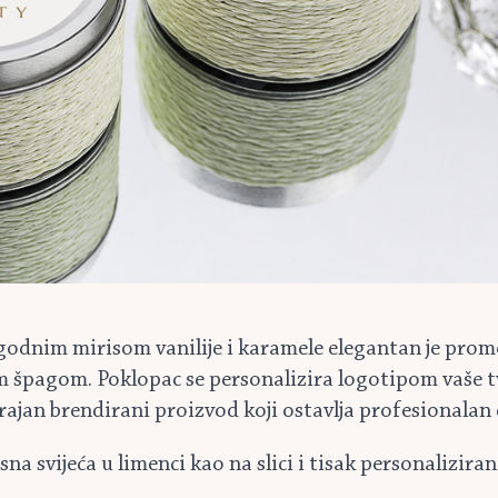
godnim mirisom vanilije i karamele elegantan je promo
špagom. Poklopac se personalizira logotipom vaše tvr
ajan brendirani proizvod koji ostavlja profesionalan
isna svijeća u limenci kao na slici i tisak personalizira