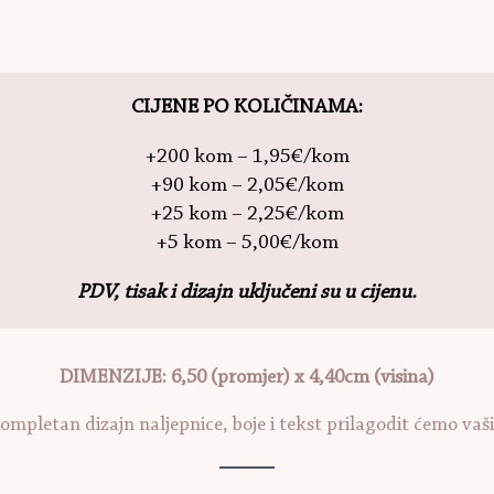
CIJENE PO KOLIČINAMA:
+200 kom – 1,95€/kom
+90 kom – 2,05€/kom
+25 kom – 2,25€/kom
+5 kom – 5,00€/kom
PDV, tisak i dizajn uključeni su u cijenu.
DIMENZIJE: 6,50 (promjer) x 4,40cm (visina)
kompletan dizajn naljepnice, boje i tekst prilagodit ćemo va