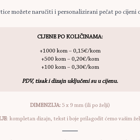
tice možete naručiti i personalizirani pečat po cijeni 
CIJENE PO KOLIČINAMA:
+1000 kom – 0,15€/kom
+500 kom – 0,20€/kom
+100 kom – 0,30€/kom
PDV, tisak i dizajn uključeni su u cijenu.
DIMENZIJA:
5 x 9 mm (ili po želji)
IJE
: kompletan dizajn, tekst i boje prilagodit ćemo vašim že