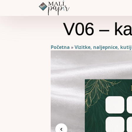
V06 – ka
Početna
»
Vizitke, naljepnice, kutij