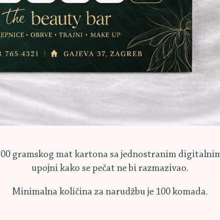
 300 gramskog mat kartona sa jednostranim digitalnim 
upojni kako se pečat ne bi razmazivao.
Minimalna količina za narudžbu je 100 komada.