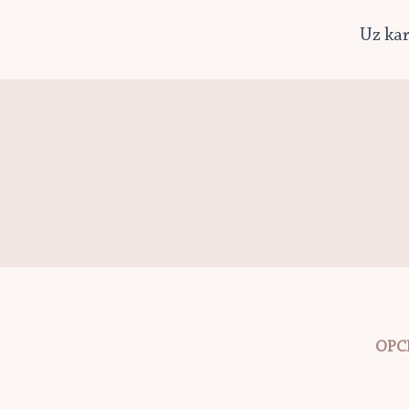
Uz kar
OPC